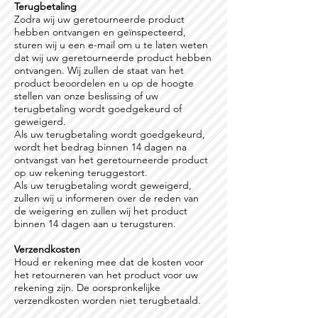
Terugbetaling
Zodra wij uw geretourneerde product
hebben ontvangen en geïnspecteerd,
sturen wij u een e-mail om u te laten weten
dat wij uw geretourneerde product hebben
ontvangen. Wij zullen de staat van het
product beoordelen en u op de hoogte
stellen van onze beslissing of uw
terugbetaling wordt goedgekeurd of
geweigerd.
Als uw terugbetaling wordt goedgekeurd,
wordt het bedrag binnen 14 dagen na
ontvangst van het geretourneerde product
op uw rekening teruggestort.
Als uw terugbetaling wordt geweigerd,
zullen wij u informeren over de reden van
de weigering en zullen wij het product
binnen 14 dagen aan u terugsturen.
Verzendkosten
Houd er rekening mee dat de kosten voor
het retourneren van het product voor uw
rekening zijn. De oorspronkelijke
verzendkosten worden niet terugbetaald.