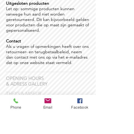
Uitgesloten producten
Let op: sommige producten kunnen
vanwege hun aard niet worden
geretourneerd. Dit kan bijvoorbeeld gelden
voor producten die op maat zijn gemaakt of
gepersonaliseerd.
Contact
Als u vragen of opmerkingen heeft over ons
retourneer- en terugbetaalbeleid, neem
dan contact met ons op via het e-mailadres
dat op onze website staat vermeld.
OPENING HOURS
& ADRESS GALLERY
THEYS & MISEUR
gallery Leuven
Phone
Email
Facebook
Rector De Somerplein 10
3000 Leuven
Belgium