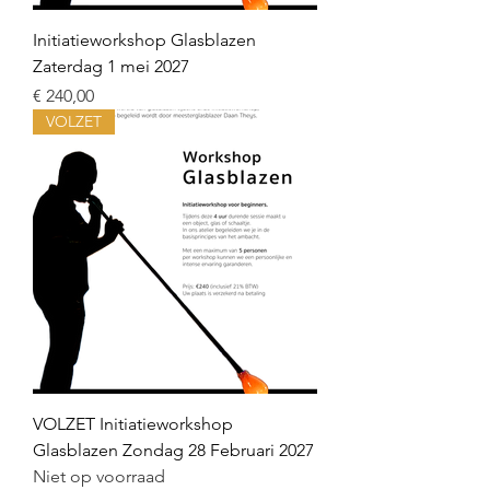
Initiatieworkshop Glasblazen
Zaterdag 1 mei 2027
Prijs
€ 240,00
VOLZET
VOLZET Initiatieworkshop
Glasblazen Zondag 28 Februari 2027
Niet op voorraad