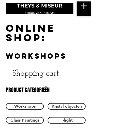
ONLINE
SHOP:
Workshops
Shopping cart
PRODUCT CATEGORIEËN
Workshops
Kristal objecten
Glass Paintings
T-light