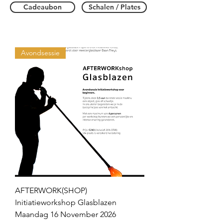
Cadeaubon
Schalen / Plates
Avondsessie
AFTERWORK(SHOP)
Initiatieworkshop Glasblazen
Maandag 16 November 2026