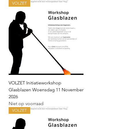
VOLZET
VOLZET Initiatieworkshop
Glasblazen Woensdag 11 November
2026
Niet op voorraad
VOLZET