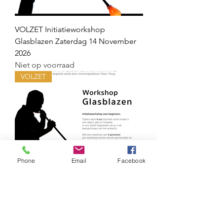
VOLZET Initiatieworkshop
Glasblazen Zaterdag 14 November
2026
Niet op voorraad
VOLZET
Phone
Email
Facebook
VOLZET Initiatieworkshop