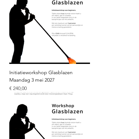
Initiatieworkshop Glasblazen
Maandag 3 mei 2027
Prijs
€ 240,00