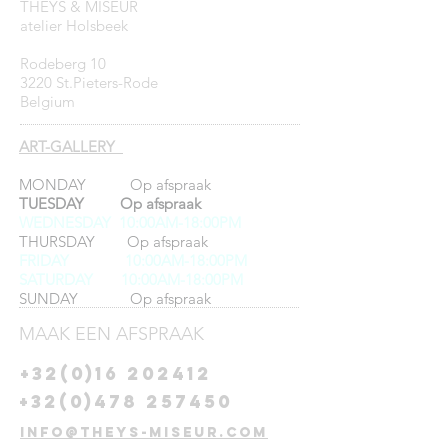
THEYS & MISEUR
atelier Holsbeek
Rodeberg 10
3220 St.Pieters-Rode
Belgium
ART-GALLERY
MONDAY Op afspraak
TUESDAY Op afspraak
WEDNESDAY 10:00AM-18:00PM
THURSDAY Op afspraak
FRIDAY
10:00AM-18:00PM
SATURDAY 10:00AM-18:00PM
SUNDAY Op afspraak
MAAK EEN AFSPRAAK
+32(0)16 202412
+32(0)478 257450
info@theys-miseur.com