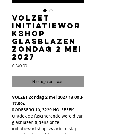
VOLZET
Initiatiewor
kshop
Glasblazen
Zondag 2 mei
2027
Prijs
€ 240,00
Niet op voorraad
VOLZET Zondag 2 mei
2027 13.00u-
17.00u
RODEBERG 10, 3220 HOLSBEEK
Ontdek de fascinerende wereld van
glasblazen tijdens onze
initiatieworkshop, waarbij u stap