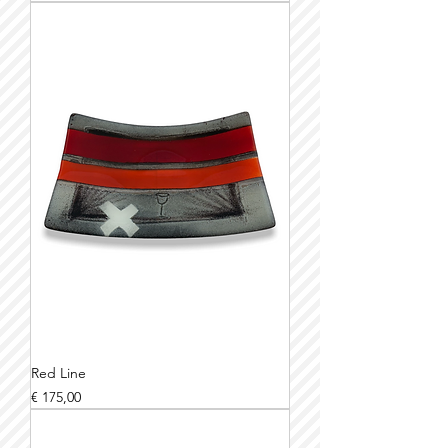
Red Line
Prijs
€ 175,00