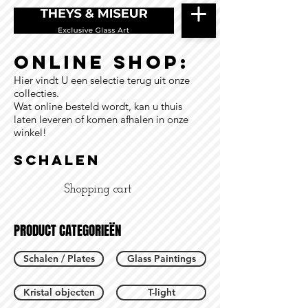
ONLINE SHOP:
Hier vindt U een selectie terug uit onze
collecties.
Wat online besteld wordt, kan u thuis
laten leveren of komen afhalen in onze
winkel!
Schalen
Shopping cart
PRODUCT CATEGORIEËN
Schalen / Plates
Glass Paintings
Kristal objecten
T-light