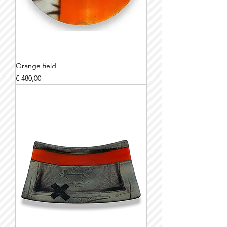
Orange field
Prijs
€ 480,00