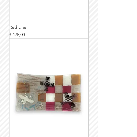
Red Line
Prijs
€ 175,00