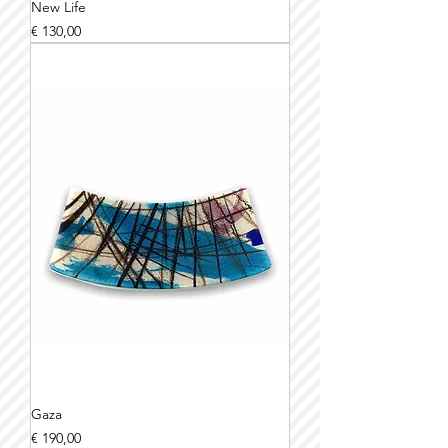
New Life
Prijs
€ 130,00
Gaza
Prijs
€ 190,00