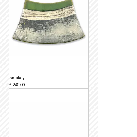
Smokey
Prijs
€ 240,00