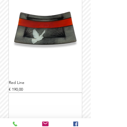
Red Line
Prijs
€ 190,00