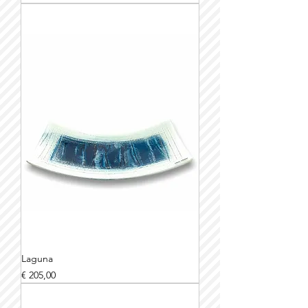
Laguna
Prijs
€ 205,00