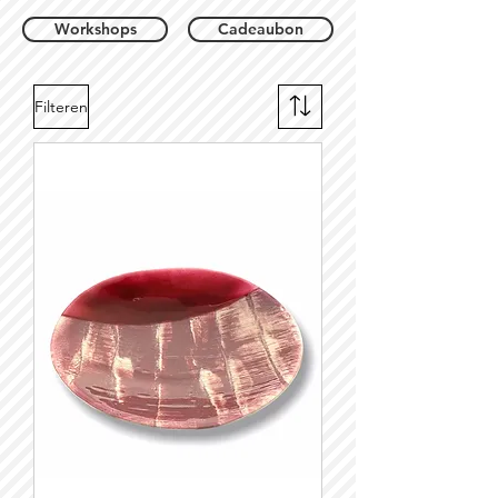
Workshops
Cadeaubon
Filteren