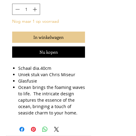
Nog maar 1 op voorraad
In winkelwagen
Nu kopen
Schaal dia.40cm
Uniek stuk van Chris Miseur
Glasfusie
Ocean brings the foaming waves
to life. The intricate design
captures the essence of the
ocean, bringing a touch of
seaside charm to your home.