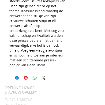
steeds voort. De Presse-Papiers van
Daan zijn geïnspireerd op het
thema Treasure Island, waarbij de
ontwerper een stukje van zijn
creatieve schatten stopt in elk
ontwerp, alsof je op
ontdekkingsreis bent. Met oog voor
vakmanschap en kwaliteit worden
deze presse-papiers met de hand
vervaardigd, elke bol is dan ook
uniek. Voeg een vleugje avontuur
en schoonheid toe aan je interieur
met een schitterende presse-
papier van Daan Theys.
OPENING HOURS
& ADRESS GALLERY
THEYS & MISEUR
gallery Leuven