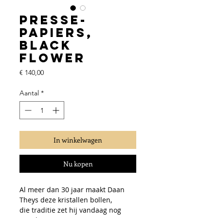
Presse-
Papiers,
Black
Flower
Prijs
€ 140,00
Aantal
*
In winkelwagen
Nu kopen
Al meer dan 30 jaar maakt Daan
Theys deze kristallen bollen,
die traditie zet hij vandaag nog